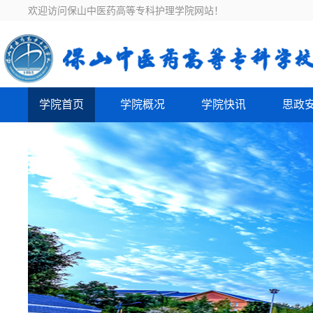
欢迎访问保山中医药高等专科护理学院网站！
学院首页
学院概况
学院快讯
思政