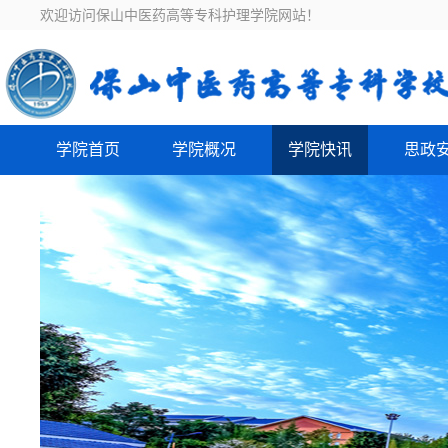
欢迎访问保山中医药高等专科护理学院网站！
学院首页
学院概况
学院快讯
思政