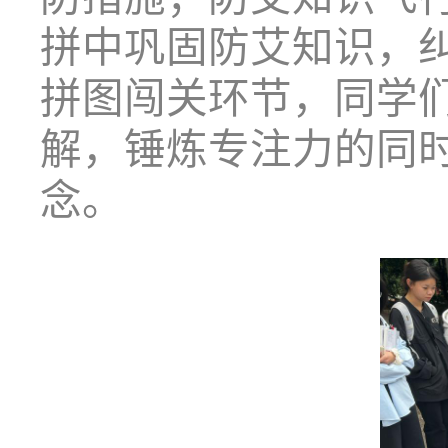
拼中巩固防艾知识，纠
拼图闯关环节，同学
解，锤炼专注力的同时
念。