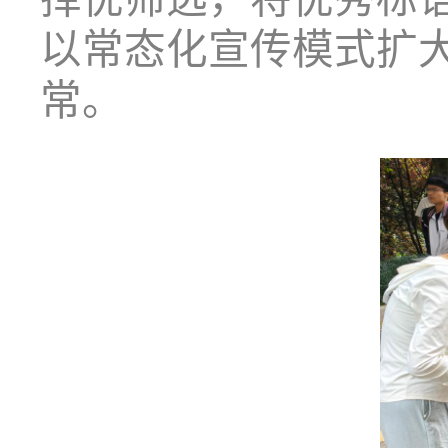
以常态化宣传模式扩
常。