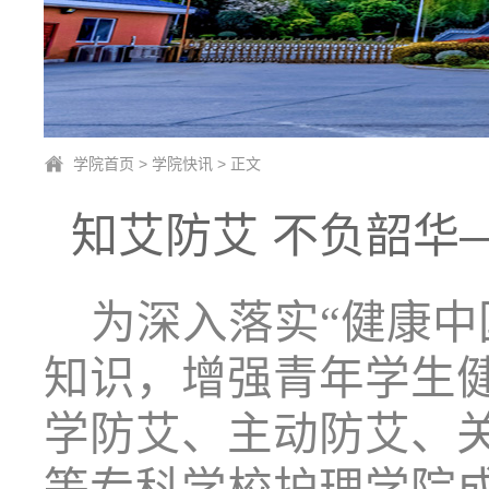
学院首页
>
学院快讯
> 正文
知艾防艾 不负韶华
为深入落实
“健康
知识，增强青年学生
学防艾、主动防艾、