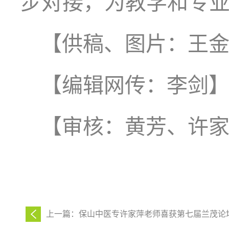
步对接，为教学和专
【供稿、图片：王
【编辑网传：李剑
【审核：黄芳、许
上一篇：保山中医专许家萍老师喜获第七届兰茂论