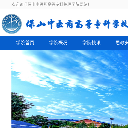
欢迎访问保山中医药高等专科护理学院网站！
学院首页
学院概况
学院快讯
思政