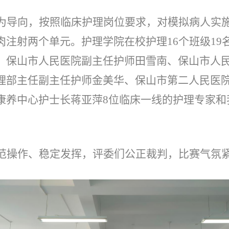
为导向，按照临床护理岗位要求，对模拟病人实
肉注射两个单元。护理学院在校护理
16个班级1
、保山市人民医院副主任护师田雪南、保山市人
理部主任副主任护师金美华、保山市第二人民医
康养中心护士长蒋亚萍8位临床一线的护理专家和
范操作、稳定发挥，评委们公正裁判，比赛气氛