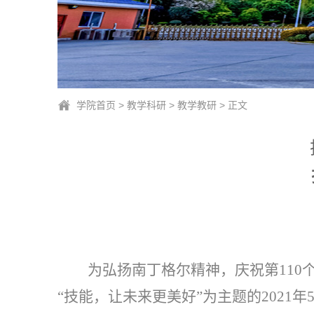
学院首页
>
教学科研
>
教学教研
> 正文
为弘扬南丁格尔精神，庆祝第
11
“技能，让未来更美好”为主题的2021年