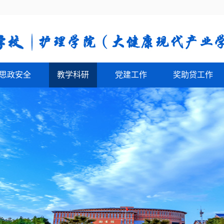
思政安全
教学科研
党建工作
奖助贷工作