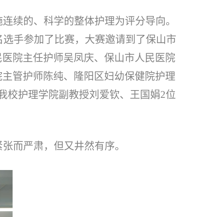
施连续的、科学的整体护理为评分导向。
9名选手参加了比赛，大赛邀请到了保山市
民医院主任护师吴凤庆、保山市人民医院
院主管护师陈纯、隆阳区妇幼保健院护理
我校护理学院副教授刘爱钦、王国娟2位
紧张而严肃，但又井然有序。