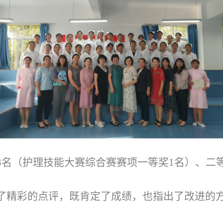
3名（护理技能大赛综合赛赛项一等奖1名）、二等
了精彩的点评，既肯定了成绩，也指出了改进的