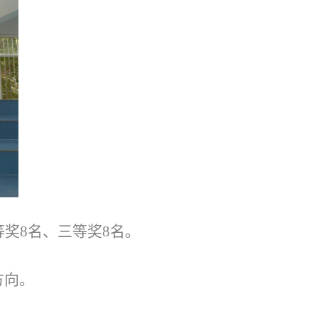
奖8名、三等奖8名。
方向。