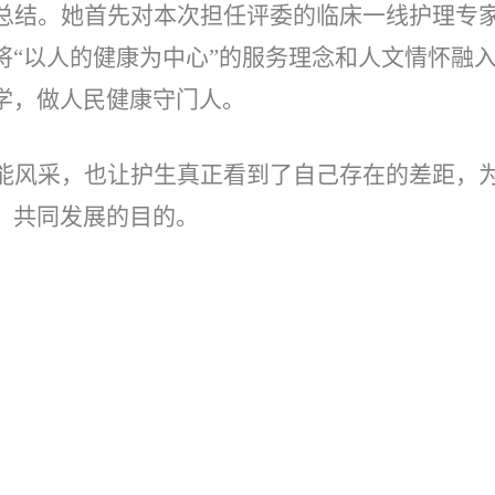
总结。她首先对本次担任评委的临床一线护理专
将
“以人的健康为中心”的服务理念和人文情怀融
学，做人民健康守门人。
能风采，也让护生真正看到了自己存在的差距，
，共同发展的目的。