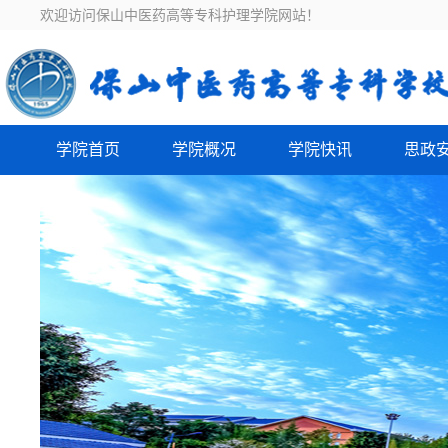
欢迎访问保山中医药高等专科护理学院网站！
学院首页
学院概况
学院快讯
思政