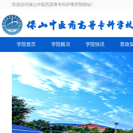
欢迎访问保山中医药高等专科护理学院网站！
学院首页
学院概况
学院快讯
思政