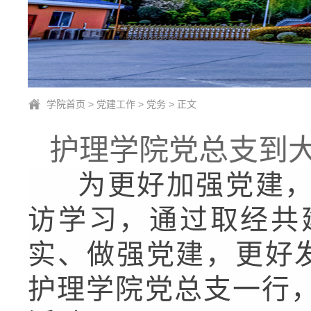
学院首页
>
党建工作
>
党务
> 正文
护理学院党总支到
为更好加强党建，
访学习，通过取经共
实、做强党建，更好发
护理学院党总支一行