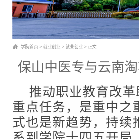
学院首页
>
就业创业
>
就业创业
> 正文
保山中医专与云南淘
推动职业教育改革
重点任务，是重中之
式也是新趋势，持续
系到学院十四五开局