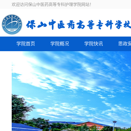
欢迎访问保山中医药高等专科护理学院网站！
学院首页
学院概况
学院快讯
思政