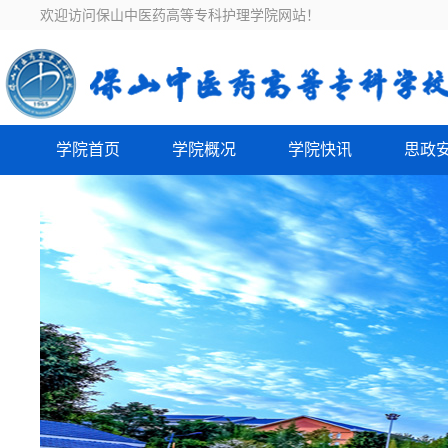
欢迎访问保山中医药高等专科护理学院网站！
学院首页
学院概况
学院快讯
思政