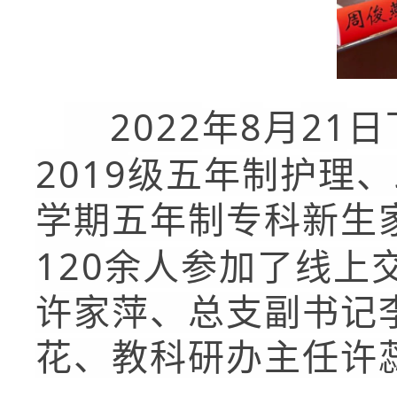
2022
8
21
年
月
日
2019
级五年制护理、
学期五年制专科新生
120
余人参加了线上
许家萍、总支副书记
花、教科研办主任许