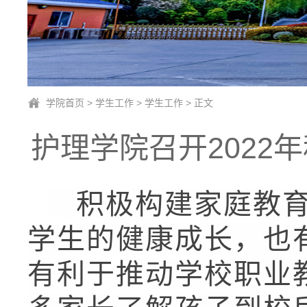
学院首页
>
学生工作
>
学生工作
> 正文
护理学院召开202
积极构建家庭教育
学生的健康成长，也
有利于推动学校职业