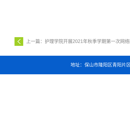
上一篇：护理学院开展2021年秋季学期第一次网
地址：保山市隆阳区青阳片区职业