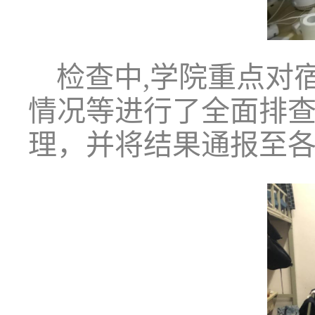
检查中
,学院重点对
情况等进行了
全面
排
理
，
并将结果通报至