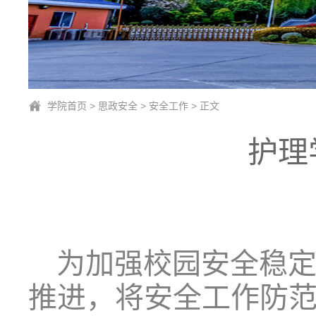
学院首页
>
思政安全
>
安全工作
> 正文
护理
为加强
校园安全稳
推进，将安全工作防