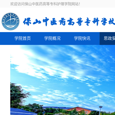
欢迎访问保山中医药高等专科护理学院网站！
学院首页
学院概况
学院快讯
思政