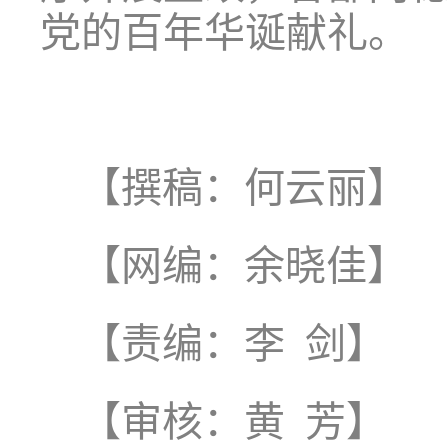
党的百年华诞献礼。
【撰稿：
何云丽
】
【网编：余晓佳】
【责编：李
剑】
【审核：黄
芳】