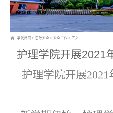
学院首页
>
思政安全
>
安全工作
> 正文
护理学院开展202
护理学院开展202