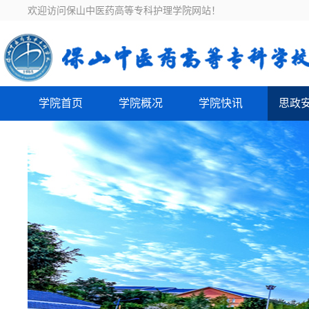
欢迎访问保山中医药高等专科护理学院网站！
学院首页
学院概况
学院快讯
思政