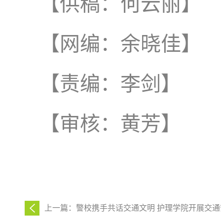
【供稿：何云丽】
【网编：余晓佳】
【责编：李剑】
【审核：黄芳】
上一篇：警校携手共话交通文明 护理学院开展交