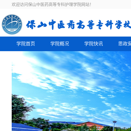
欢迎访问保山中医药高等专科护理学院网站！
学院首页
学院概况
学院快讯
思政