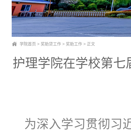
学院首页
>
奖助贷工作
>
奖助工作
> 正文
护理学院在学校第七届
为深入学习贯彻习