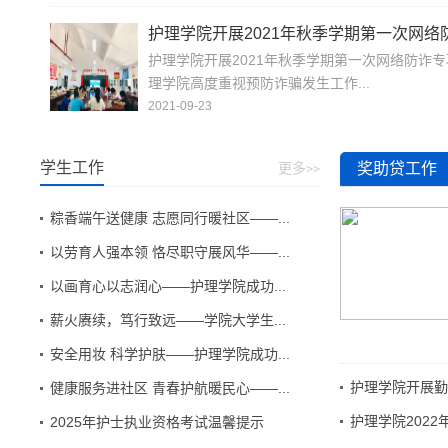
护理学院开展2021年秋季学期第一次网络
护理学院开展2021年秋季学期第一次网络防诈
理学院高度重视预防诈骗发生工作...
2021-09-23
学生工作
更多
奖助贷工作
>>
粽香端午送健康 志愿同行暖社区——...
以劳育人强本领 恪尽职守展风华——...
以画育心以志润心——护理学院成功...
薪火赓续，笃行致远——学院大学生...
安全用妆 科学护肤——护理学院成功...
护理学院开展勤
健康服务进社区 青春护航暖民心——...
护理学院202
2025年护士执业资格考试温馨提示