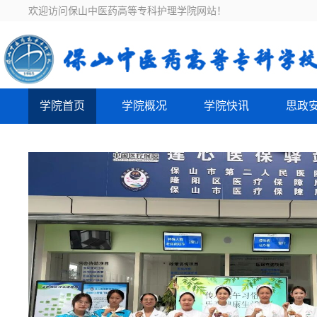
欢迎访问保山中医药高等专科护理学院网站！
学院首页
学院概况
学院快讯
思政