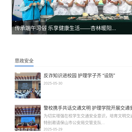
传承端午习俗 乐享健康生活——杏林暖阳...
思政安全
反诈知识进校园 护理学子齐 “设防”
2025-05-30
警校携手共话交通文明 护理学院开展交通安
为切实增强在校学生交通安全意识，培育文明交
特别邀请保山市公安局交管支队...
2025-05-29